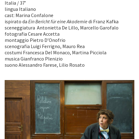
Italia / 37’
lingua Italiano
cast: Marina Confalone
ispirato da
Ein Bericht für eine Akademie
di Franz Kafka
sceneggiatura Antonietta De Lillo, Marcello Garofalo
fotografia Cesare Accetta
montaggio Pietro D’Onofrio
scenografia Luigi Ferrigno, Mauro Rea
costumi Francesca Del Monaco, Martina Picciola
musica Gianfranco Plenizio
suono Alessandro Farese, Lilio Rosato