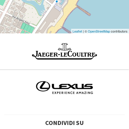
Leaflet
| ©
OpenStreetMap
contributors
CONDIVIDI SU