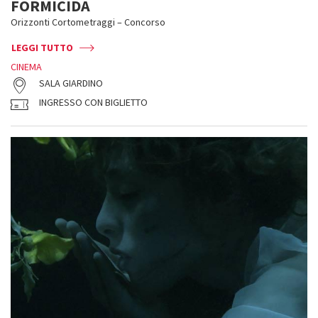
FORMICIDA
Orizzonti Cortometraggi – Concorso
LEGGI TUTTO
CINEMA
SALA GIARDINO
INGRESSO CON BIGLIETTO