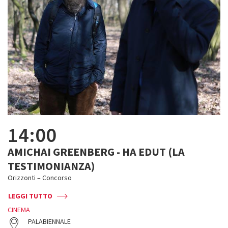
14:00
AMICHAI GREENBERG - HA EDUT (LA
TESTIMONIANZA)
Orizzonti – Concorso
LEGGI TUTTO
CINEMA
PALABIENNALE