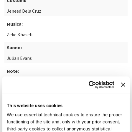
Costumi:
Jeneed Dela Cruz
Musica:
Zeke Khaseli
Suono:
Julian Evans
Note:
14+
SCOPRI DI PIÙ SUL FILM
This website uses cookies
We use essential technical cookies to ensure the proper
functioning of the site and, only with your prior consent,
third-party cookies to collect anonymous statistical