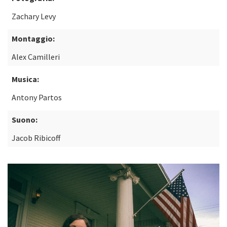
Zachary Levy
Montaggio:
Alex Camilleri
Musica:
Antony Partos
Suono:
Jacob Ribicoff