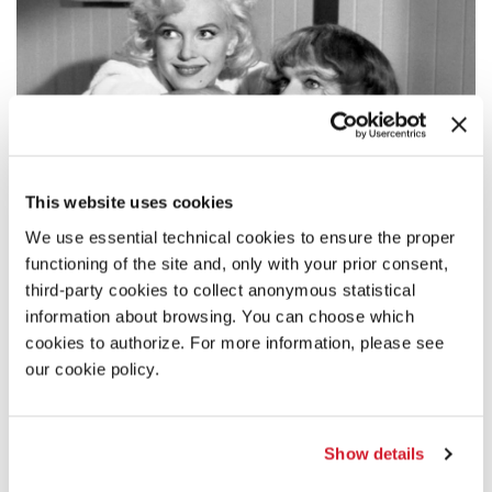
This website uses cookies
We use essential technical cookies to ensure the proper
SINOSSI
functioning of the site and, only with your prior consent,
Due musicisti jazz di terz’ordine si ritrovano senza lavoro
third-party cookies to collect anonymous statistical
dopo che la polizia ha fatto irruzione nel locale illegale in cui
information about browsing. You can choose which
si esibivano. Nella fuga assistono a una sparatoria tra bande
cookies to authorize. For more information, please see
rivali di gangster e vengono scoperti. Senza soldi e senza un
our cookie policy.
posto dove nascondersi, una tournée con Sweet Sue e la sua
Society Syncopators in Florida sembra il modo perfetto per
nascondersi. C’è un solo problema: la Syncopators è una band
di sole donne mentre Joe e Jerry non lo sono... ancora.
Show details
Armati di parrucche instabili e di un traballante falsetto, Joe
e Jerry riescono a farsi assumere e incontrano Sugar Kane,