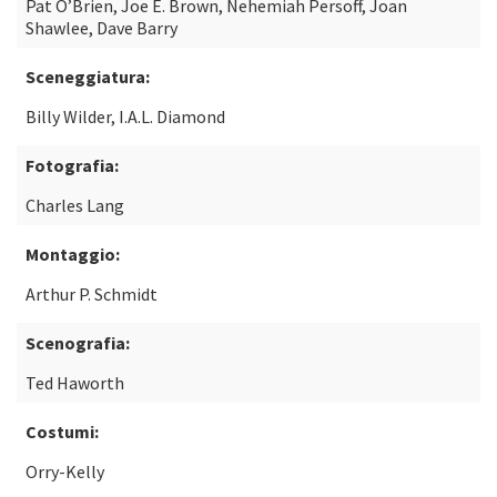
Pat O’Brien, Joe E. Brown, Nehemiah Persoff, Joan
Shawlee, Dave Barry
Sceneggiatura:
Billy Wilder, I.A.L. Diamond
Fotografia:
Charles Lang
Montaggio:
Arthur P. Schmidt
Scenografia:
Ted Haworth
Costumi:
Orry-Kelly