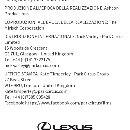
PRODUZIONE ALL’EPOCA DELLA REALIZZAZIONE: Ashton
Productions
COPRODUZIONI ALL’EPOCA DELLA REALIZZAZIONE: The
Mirisch Corporation
DISTRIBUZIONE INTERNAZIONALE: Nick Varley - Park Circus
Limited
15 Woodside Crescent
G3 7UL, Glasgow - United Kingdom
Tel. +44 (0)141 3322175
nick.varley@parkcircus.com
UFFICIO STAMPA: Kate Timperley - Park Circus Group
27 Beak Street
W1F 9RU, London - United Kingdom
kate.timperley@parkcircus.com
Tel. +44 (0)7585 005428
Facebook: https://www.facebook.com/parkcircusfilms