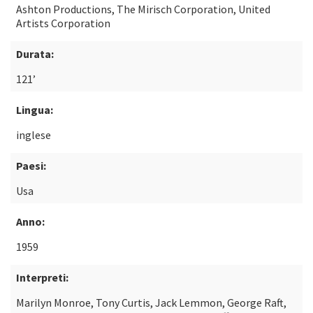
Ashton Productions, The Mirisch Corporation, United
Artists Corporation
Durata:
121’
Lingua:
inglese
Paesi:
Usa
Anno:
1959
Interpreti:
Marilyn Monroe, Tony Curtis, Jack Lemmon, George Raft,