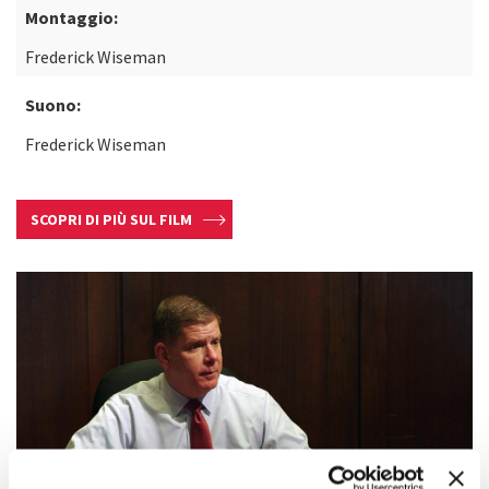
Montaggio:
Frederick Wiseman
Suono:
Frederick Wiseman
SCOPRI DI PIÙ SUL FILM