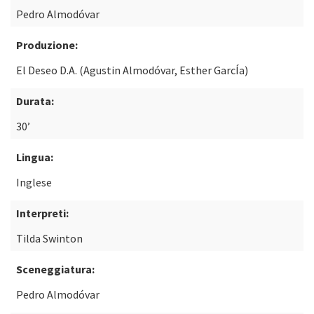
Pedro Almodóvar
Produzione:
El Deseo D.A. (Agustin Almodóvar, Esther GarcÍa)
Durata:
30’
Lingua:
Inglese
Interpreti:
Tilda Swinton
Sceneggiatura:
Pedro Almodóvar