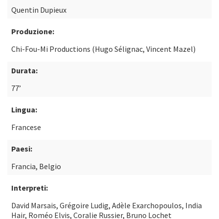
Quentin Dupieux
Produzione:
Chi-Fou-Mi Productions (Hugo Sélignac, Vincent Mazel)
Durata:
77’
Lingua:
Francese
Paesi:
Francia, Belgio
Interpreti:
David Marsais, Grégoire Ludig, Adèle Exarchopoulos, India
Hair, Roméo Elvis, Coralie Russier, Bruno Lochet