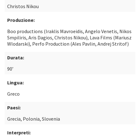
Christos Nikou
Produzione:
Boo productions (Iraklis Mavroeidis, Angelo Venetis, Nikos
Smpiliris, Aris Dagios, Christos Nikou), Lava Films (Mariusz
Wlodarski), Perfo Production (Ales Pavlin, Andrej Stritof)
Durata:
90’
Lingua:
Greco
Paesi:
Grecia, Polonia, Slovenia
Interpreti: