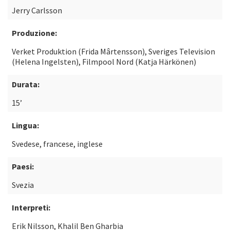
Jerry Carlsson
Produzione:
Verket Produktion (Frida Mârtensson), Sveriges Television
(Helena Ingelsten), Filmpool Nord (Katja Härkönen)
Durata:
15’
Lingua:
Svedese, francese, inglese
Paesi:
Svezia
Interpreti:
Erik Nilsson, Khalil Ben Gharbia