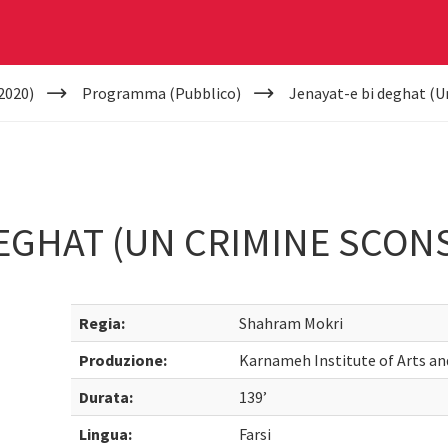
2020)
Programma (Pubblico)
Jenayat-e bi deghat (U
DEGHAT (UN CRIMINE SCON
Regia:
Shahram Mokri
Produzione:
Karnameh Institute of Arts an
Durata:
139’
Lingua:
Farsi