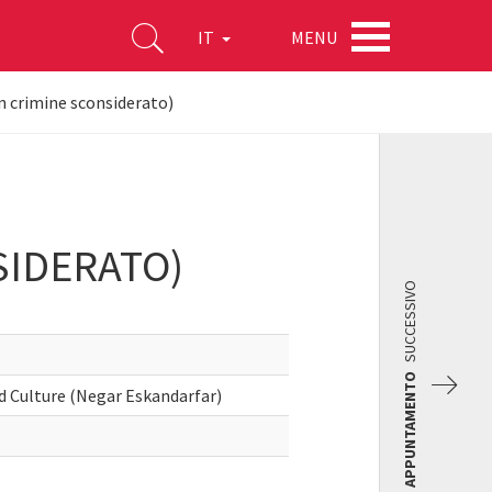
MENU
IT
n crimine sconsiderato)
SIDERATO)
SUCCESSIVO
APPUNTAMENTO
d Culture (Negar Eskandarfar)