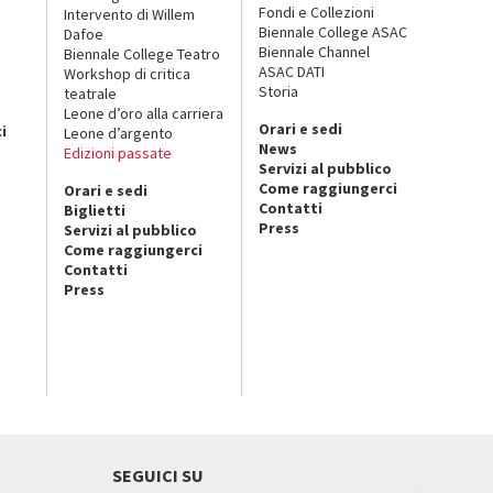
Fondi e Collezioni
Intervento di Willem
Biennale College ASAC
Dafoe
Biennale Channel
Biennale College Teatro
ASAC DATI
Workshop di critica
Storia
teatrale
o
Leone d’oro alla carriera
Orari e sedi
i
Leone d’argento
News
Edizioni passate
Servizi al pubblico
Come raggiungerci
Orari e sedi
Contatti
Biglietti
Press
Servizi al pubblico
Come raggiungerci
Contatti
Press
SEGUICI SU