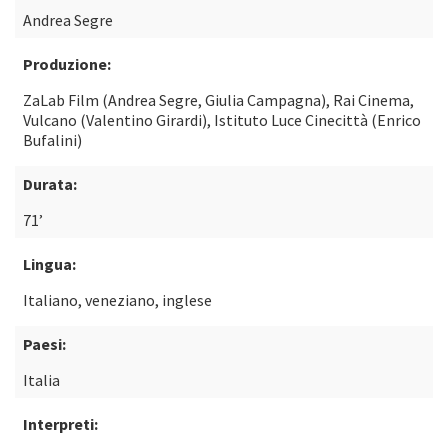
Andrea Segre
Produzione:
ZaLab Film (Andrea Segre, Giulia Campagna), Rai Cinema,
Vulcano (Valentino Girardi), Istituto Luce Cinecittà (Enrico
Bufalini)
Durata:
71’
Lingua:
Italiano, veneziano, inglese
Paesi:
Italia
Interpreti: