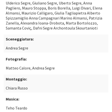
Ulderico Segre, Giuliano Segre, Uberto Segre, Anna
Pagliero, Mauro Stoppa, Boris Borella, Luigi Divari, Elena
Almansi, Maurizio Calligaro, Giulia Tagliapietra Alberto
Spizzamiglio Anna Campagnari Marino Almansi, Patrizia
Zanella, Alexandra Ioana-Drobota, Marta Bortolozzo,
Samanta Coviç, Dafni Segre Archontoula Skourtanioti
Sceneggiatura:
Andrea Segre
Fotografia:
Matteo Calore, Andrea Segre
Montaggio:
Chiara Russo
Musica:
Teho Teardo