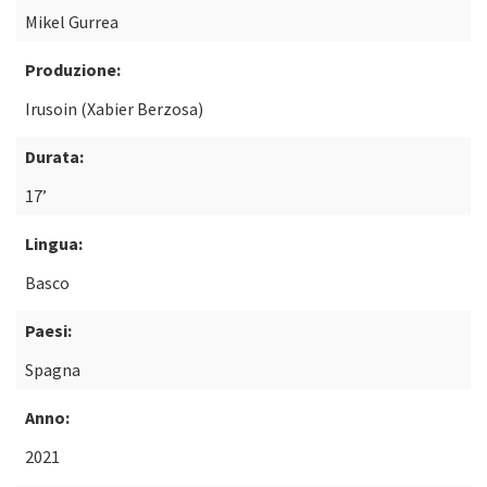
Mikel Gurrea
Produzione:
Irusoin (Xabier Berzosa)
Durata:
17’
Lingua:
Basco
Paesi:
Spagna
Anno:
2021