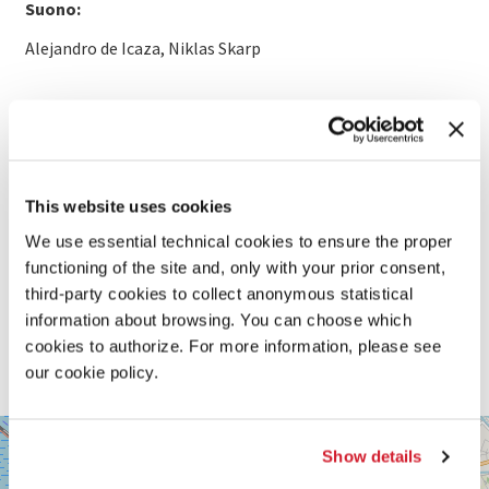
Suono:
Alejandro de Icaza, Niklas Skarp
SCOPRI DI PIÙ SUL FILM
This website uses cookies
We use essential technical cookies to ensure the proper
functioning of the site and, only with your prior consent,
third-party cookies to collect anonymous statistical
information about browsing. You can choose which
cookies to authorize. For more information, please see
our cookie policy.
SALA
+
PASINETTI
Show details
−
LUNGOMARE