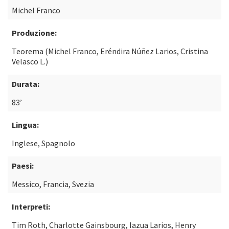
Michel Franco
Produzione:
Teorema (Michel Franco, Eréndira Núñez Larios, Cristina
Velasco L.)
Durata:
83’
Lingua:
Inglese, Spagnolo
Paesi:
Messico, Francia, Svezia
Interpreti:
Tim Roth, Charlotte Gainsbourg, Iazua Larios, Henry