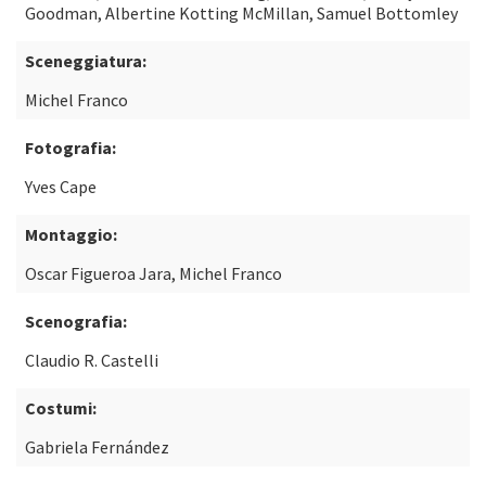
Goodman, Albertine Kotting McMillan, Samuel Bottomley
Sceneggiatura:
Michel Franco
Fotografia:
Yves Cape
Montaggio:
Oscar Figueroa Jara, Michel Franco
Scenografia:
Claudio R. Castelli
Costumi:
Gabriela Fernández