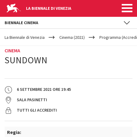
LA BIENNALE DI VENEZIA
BIENNALE CINEMA
YOUR
Salta al contenuto principale
ARE
La Biennale di Venezia
Cinema (2021)
Programma (Accredit
HERE
CINEMA
SUNDOWN
6 SETTEMBRE 2021
ORE
19:45
SALA PASINETTI
TUTTI GLI ACCREDITI
Regia: