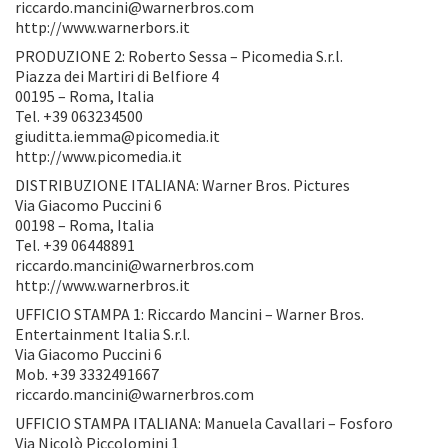
riccardo.mancini@warnerbros.com
http://www.warnerbors.it
PRODUZIONE 2: Roberto Sessa – Picomedia S.r.l.
Piazza dei Martiri di Belfiore 4
00195 – Roma, Italia
Tel. +39 063234500
giuditta.iemma@picomedia.it
http://www.picomedia.it
DISTRIBUZIONE ITALIANA: Warner Bros. Pictures
Via Giacomo Puccini 6
00198 – Roma, Italia
Tel. +39 06448891
riccardo.mancini@warnerbros.com
http://www.warnerbros.it
UFFICIO STAMPA 1: Riccardo Mancini – Warner Bros.
Entertainment Italia S.r.l.
Via Giacomo Puccini 6
Mob. +39 3332491667
riccardo.mancini@warnerbros.com
UFFICIO STAMPA ITALIANA: Manuela Cavallari – Fosforo
Via Nicolò Piccolomini 1