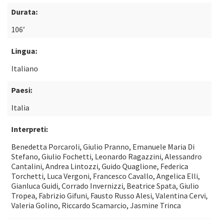
Durata:
106’
Lingua:
Italiano
Paesi:
Italia
Interpreti:
Benedetta Porcaroli, Giulio Pranno, Emanuele Maria Di
Stefano, Giulio Fochetti, Leonardo Ragazzini, Alessandro
Cantalini, Andrea Lintozzi, Guido Quaglione, Federica
Torchetti, Luca Vergoni, Francesco Cavallo, Angelica Elli,
Gianluca Guidi, Corrado Invernizzi, Beatrice Spata, Giulio
Tropea, Fabrizio Gifuni, Fausto Russo Alesi, Valentina Cervi,
Valeria Golino, Riccardo Scamarcio, Jasmine Trinca