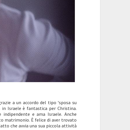
grazie a un accordo del tipo ‘sposa su
a in Israele è fantastica per Christina.
e indipendente e ama Israele. Anche
sto matrimonio. È felice di aver trovato
fatto che avvia una sua piccola attività