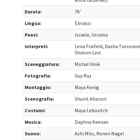
Anna Yatsenko)
Durata:
76’
Lingua:
Ebraico
Paesi:
Israele, Ucraina
Interpreti:
Lena Fraifeld, Dasha Tvoronov
Shalom Levi
Sceneggiatura:
Michal Vinik
Fotografia:
Guy Raz
Montaggio:
Maya Kenig
Scenografia:
Shunit Aharoni
Costumi:
Maya Lebovitch
Musica:
Daphna Keenan
Suono:
Ashi Milo, Ronen Nagel