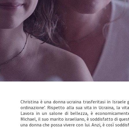
Christina è una donna ucraina trasferitasi in Israele 
ordinazione’. Rispetto alla sua vita in Ucraina, la vit
Lavora in un salone di bellezza, è economicament
Michael, il suo marito israeliano, è soddisfatto di que
una donna che possa vivere con lui. Anzi, è così soddis