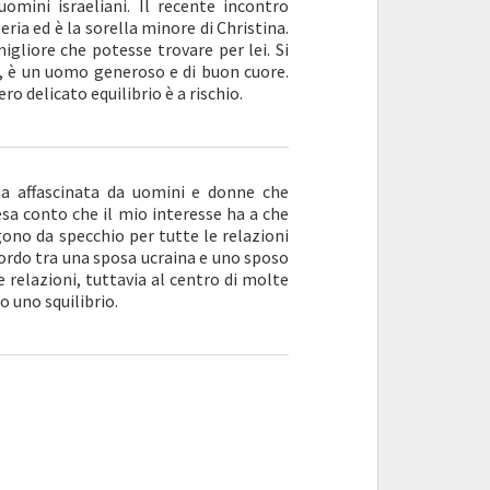
uomini israeliani. Il recente incontro
ria ed è la sorella minore di Christina.
igliore che potesse trovare per lei. Si
e, è un uomo generoso e di buon cuore.
ro delicato equilibrio è a rischio.
ta affascinata da uomini e donne che
esa conto che il mio interesse ha a che
gono da specchio per tutte le relazioni
ordo tra una sposa ucraina e uno sposo
e relazioni, tuttavia al centro di molte
o uno squilibrio.