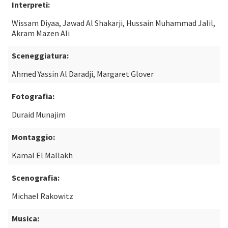
Interpreti:
Wissam Diyaa, Jawad Al Shakarji, Hussain Muhammad Jalil,
Akram Mazen Ali
Sceneggiatura:
Ahmed Yassin Al Daradji, Margaret Glover
Fotografia:
Duraid Munajim
Montaggio:
Kamal El Mallakh
Scenografia:
Michael Rakowitz
Musica: