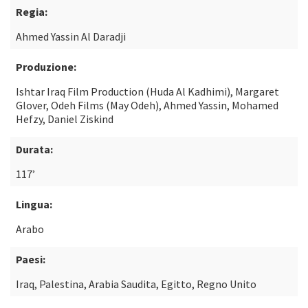
Regia:
Ahmed Yassin Al Daradji
Produzione:
Ishtar Iraq Film Production (Huda Al Kadhimi), Margaret
Glover, Odeh Films (May Odeh), Ahmed Yassin, Mohamed
Hefzy, Daniel Ziskind
Durata:
117’
Lingua:
Arabo
Paesi:
Iraq, Palestina, Arabia Saudita, Egitto, Regno Unito