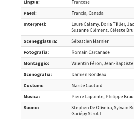
Lingua:
Francese
Paesi:
Francia, Canada
Interpreti:
Laure Calamy, Doria Tillier, J
Suzanne Clément, Céleste Bru
Sceneggiatura:
Sébastien Marnier
Fotografia:
Romain Carcanade
Montaggio:
Valentin Féron, Jean-Baptist
Scenografia:
Damien Rondeau
Costumi:
Marité Coutard
Musica:
Pierre Lapointe, Philippe Brau
Suono:
Stephen De Oliveira, Sylvain B
Gariépy Strobl