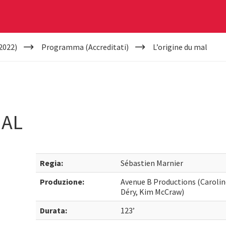
2022)
Programma (Accreditati)
L’origine du mal
MAL
Regia:
Sébastien Marnier
Produzione:
Avenue B Productions (Caroli
Déry, Kim McCraw)
Durata:
123’