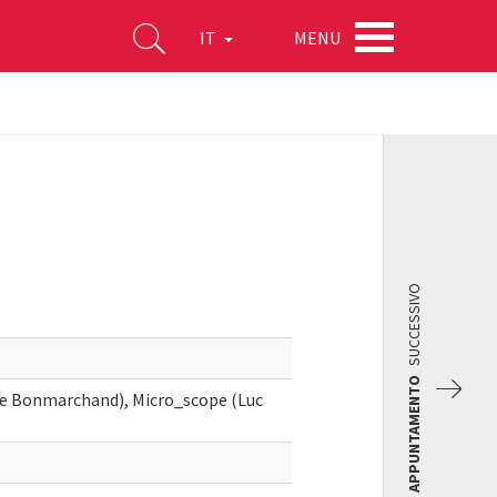
MENU
IT
SUCCESSIVO
APPUNTAMENTO
ne Bonmarchand), Micro_scope (Luc