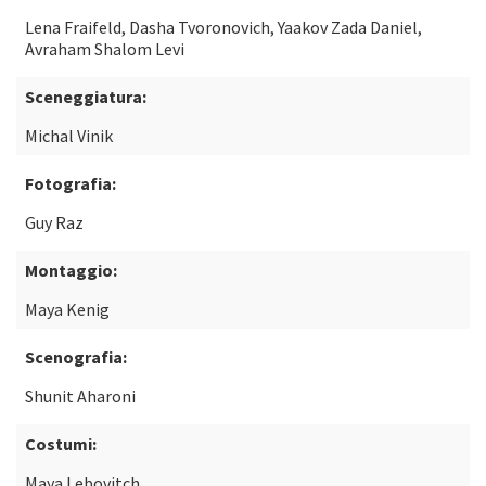
Lena Fraifeld, Dasha Tvoronovich, Yaakov Zada Daniel,
Avraham Shalom Levi
Sceneggiatura:
Michal Vinik
Fotografia:
Guy Raz
Montaggio:
Maya Kenig
Scenografia:
Shunit Aharoni
Costumi:
Maya Lebovitch