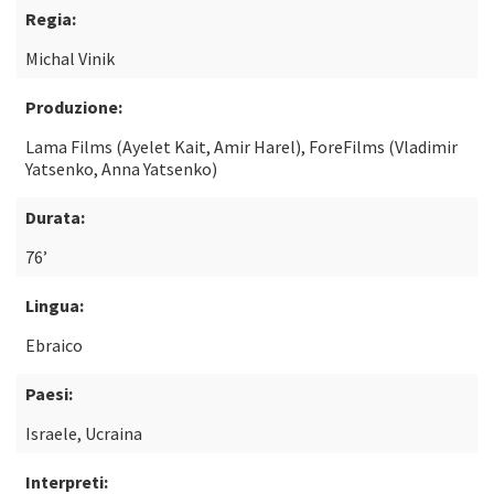
Regia:
Michal Vinik
Produzione:
Lama Films (Ayelet Kait, Amir Harel), ForeFilms (Vladimir
Yatsenko, Anna Yatsenko)
Durata:
76’
Lingua:
Ebraico
Paesi:
Israele, Ucraina
Interpreti: