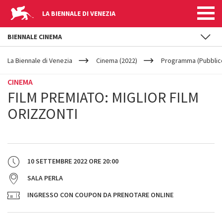
LA BIENNALE DI VENEZIA
BIENNALE CINEMA
YOUR
Salta al contenuto principale
ARE
La Biennale di Venezia
Cinema (2022)
Programma (Pubblic
HERE
CINEMA
FILM PREMIATO: MIGLIOR FILM
ORIZZONTI
10 SETTEMBRE 2022
ORE
20:00
SALA PERLA
INGRESSO CON COUPON DA PRENOTARE ONLINE