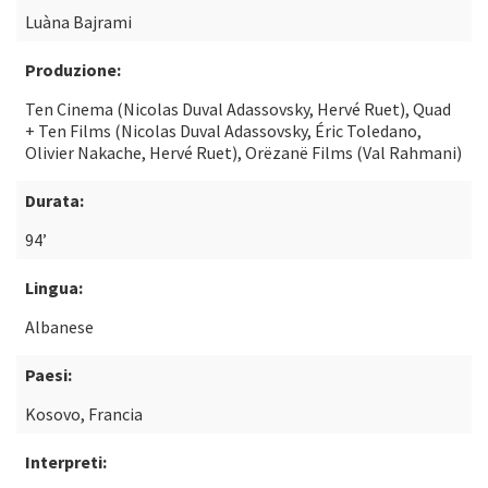
Luàna Bajrami
Produzione:
Ten Cinema (Nicolas Duval Adassovsky, Hervé Ruet), Quad
+ Ten Films (Nicolas Duval Adassovsky, Éric Toledano,
Olivier Nakache, Hervé Ruet), Orëzanë Films (Val Rahmani)
Durata:
94’
Lingua:
Albanese
Paesi:
Kosovo, Francia
Interpreti: