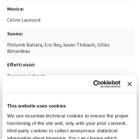
Musica:
Céline Laumord
Suono:
Pëllumb Ballata, Eric Rey, Xavier Thibault, Gilles
Bénardeau
Effetti visivi:
Benjamin Laborde
SCOPRI DI PIÙ SUL FILM
This website uses cookies
We use essential technical cookies to ensure the proper
functioning of the site and, only with your prior consent,
third-party cookies to collect anonymous statistical
information about browsing. You can choose which