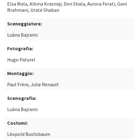
Elsa Mala, Albina Krasniqi, Don Shala, Aurora Ferati, Gani
Rrahmani, Uratë Shaban
Sceneggiatura:
Luàna Bajrami
Fotografia:
Hugo Paturel
Montaggio:
Paul Frère, Julie Renault
Scenografia:
Luàna Bajrami
Costumi:
Léopold Bushsbaum