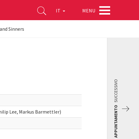
MENU
IT
 and Sinners
SUCCESSIVO
APPUNTAMENTO
ilip Lee, Markus Barmettler)