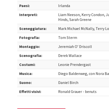
Paesi:
Irlanda
Interpreti:
Liam Neeson, Kerry Condon, J
Hinds, Sarah Greene
Sceneggiatura:
Mark Michael McNally, Terry L
Fotografia:
Tom Sterm
Montaggio:
Jeremiah O’ Driscoll
Scenografia:
Derek Wallace
Costumi:
Leonie Prendergast
Musica:
Diego Baldenweg, con Nora B
Suono:
Daniel Birch
Effetti visivi:
Ronald Grauer - benuts