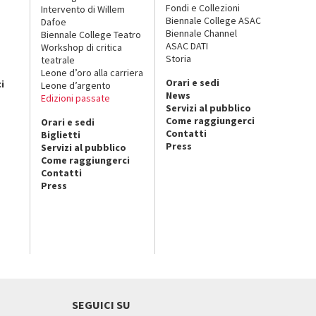
Fondi e Collezioni
Intervento di Willem
Biennale College ASAC
Dafoe
Biennale Channel
Biennale College Teatro
ASAC DATI
Workshop di critica
Storia
teatrale
o
Leone d’oro alla carriera
Orari e sedi
i
Leone d’argento
News
Edizioni passate
Servizi al pubblico
Come raggiungerci
Orari e sedi
Contatti
Biglietti
Press
Servizi al pubblico
Come raggiungerci
Contatti
Press
SEGUICI SU