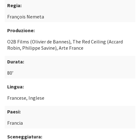
Regia:
François Nemeta
Produzione:
O2B Films (Olivier de Bannes), The Red Ceiling (Accard
Robin, Philippe Savine), Arte France
Durata:
80’
Lingua:
Francese, Inglese
Paesi:
Francia
Sceneggiatura: