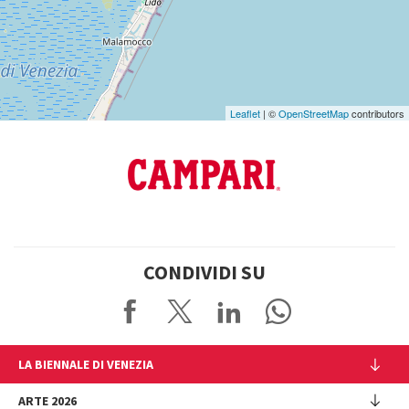
Maps
Leaflet
| ©
OpenStreetMap
contributors
CONDIVIDI SU
LA BIENNALE DI VENEZIA
L'Istituzione
ARTE 2026