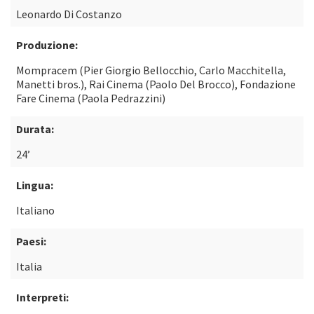
Leonardo Di Costanzo
Produzione:
Mompracem (Pier Giorgio Bellocchio, Carlo Macchitella,
Manetti bros.), Rai Cinema (Paolo Del Brocco), Fondazione
Fare Cinema (Paola Pedrazzini)
Durata:
24’
Lingua:
Italiano
Paesi:
Italia
Interpreti: