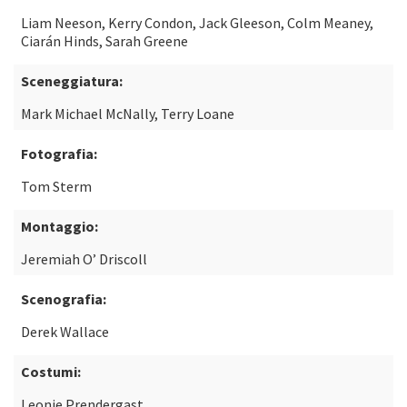
Liam Neeson, Kerry Condon, Jack Gleeson, Colm Meaney,
Ciarán Hinds, Sarah Greene
Sceneggiatura:
Mark Michael McNally, Terry Loane
Fotografia:
Tom Sterm
Montaggio:
Jeremiah O’ Driscoll
Scenografia:
Derek Wallace
Costumi:
Leonie Prendergast