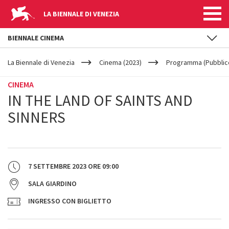
LA BIENNALE DI VENEZIA
BIENNALE CINEMA
YOUR
Salta al contenuto principale
ARE
La Biennale di Venezia
Cinema (2023)
Programma (Pubblic
HERE
CINEMA
IN THE LAND OF SAINTS AND
SINNERS
7 SETTEMBRE 2023
ORE
09:00
SALA GIARDINO
INGRESSO CON BIGLIETTO