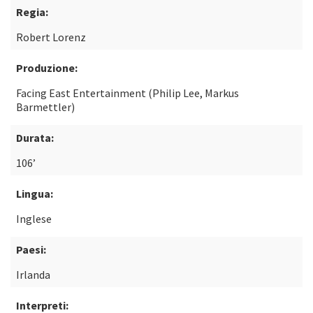
Regia:
Robert Lorenz
Produzione:
Facing East Entertainment (Philip Lee, Markus
Barmettler)
Durata:
106’
Lingua:
Inglese
Paesi:
Irlanda
Interpreti: