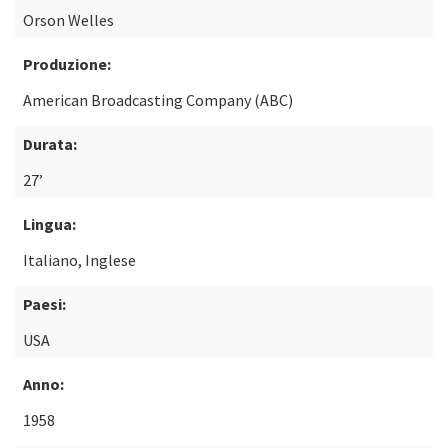
Orson Welles
Produzione:
American Broadcasting Company (ABC)
Durata:
27’
Lingua:
Italiano, Inglese
Paesi:
USA
Anno:
1958