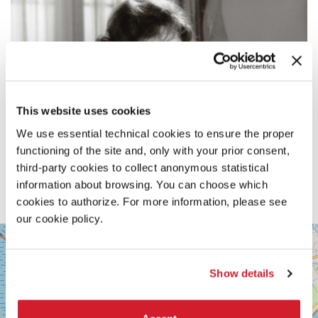
This website uses cookies
We use essential technical cookies to ensure the proper
functioning of the site and, only with your prior consent,
third-party cookies to collect anonymous statistical
information about browsing. You can choose which
cookies to authorize. For more information, please see
our cookie policy.
SALA
+
VOLPI
−
LUNGOMARE
Show details
MARCONI
30126
LIDO