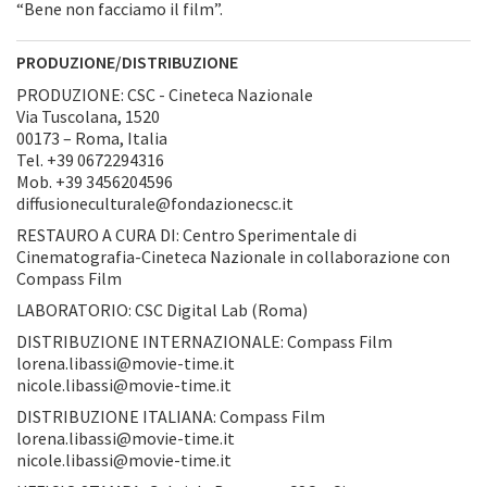
“Bene non facciamo il film”.
PRODUZIONE/DISTRIBUZIONE
PRODUZIONE: CSC - Cineteca Nazionale
Via Tuscolana, 1520
00173 – Roma, Italia
Tel. +39 0672294316
Mob. +39 3456204596
diffusioneculturale@fondazionecsc.it
RESTAURO A CURA DI: Centro Sperimentale di
Cinematografia-Cineteca Nazionale in collaborazione con
Compass Film
LABORATORIO: CSC Digital Lab (Roma)
DISTRIBUZIONE INTERNAZIONALE: Compass Film
lorena.libassi@movie-time.it
nicole.libassi@movie-time.it
DISTRIBUZIONE ITALIANA: Compass Film
lorena.libassi@movie-time.it
nicole.libassi@movie-time.it