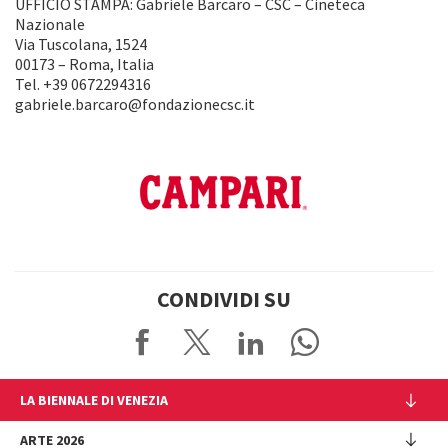
UFFICIO STAMPA: Gabriele Barcaro – CSC – Cineteca
Nazionale
Via Tuscolana, 1524
00173 – Roma, Italia
Tel. +39 0672294316
gabriele.barcaro@fondazionecsc.it
CONDIVIDI SU
LA BIENNALE DI VENEZIA
L'Istituzione
ARTE 2026