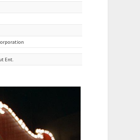
Corporation
t Ent.