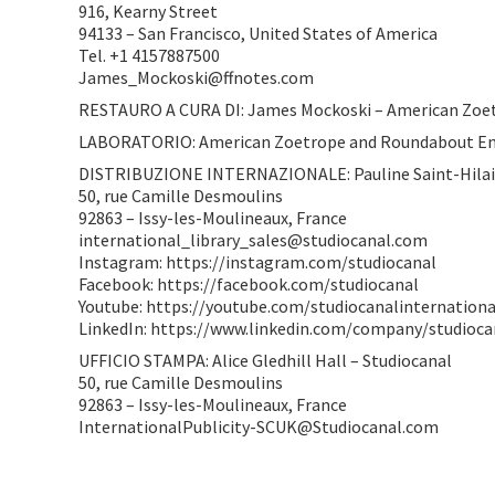
916, Kearny Street
94133 – San Francisco, United States of America
Tel. +1 4157887500
James_Mockoski@ffnotes.com
RESTAURO A CURA DI: James Mockoski – American Zoe
LABORATORIO: American Zoetrope and Roundabout E
DISTRIBUZIONE INTERNAZIONALE: Pauline Saint-Hilair
50, rue Camille Desmoulins
92863 – Issy-les-Moulineaux, France
international_library_sales@studiocanal.com
Instagram: https://instagram.com/studiocanal
Facebook: https://facebook.com/studiocanal
Youtube: https://youtube.com/studiocanalinternationa
LinkedIn: https://www.linkedin.com/company/studioca
UFFICIO STAMPA: Alice Gledhill Hall – Studiocanal
50, rue Camille Desmoulins
92863 – Issy-les-Moulineaux, France
InternationalPublicity-SCUK@Studiocanal.com