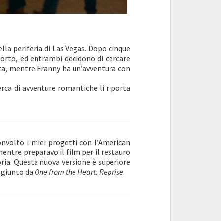
lla periferia di Las Vegas. Dopo cinque
morto, ed entrambi decidono di cercare
ata, mentre Franny ha un’avventura con
cerca di avventure romantiche li riporta
onvolto i miei progetti con l’American
entre preparavo il film per il restauro
ria. Questa nuova versione è superiore
aggiunto da
One from the Heart: Reprise
.