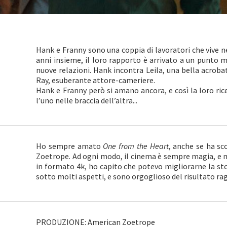
Hank e Franny sono una coppia di lavoratori che vive ne
anni insieme, il loro rapporto è arrivato a un punto 
nuove relazioni. Hank incontra Leila, una bella acrob
Ray, esuberante attore-cameriere.
Hank e Franny però si amano ancora, e così la loro ri
l’uno nelle braccia dell’altra...
Ho sempre amato
One from the Heart
, anche se ha sc
Zoetrope. Ad ogni modo, il cinema è sempre magia, e m
in formato 4k, ho capito che potevo migliorarne la sto
sotto molti aspetti, e sono orgoglioso del risultato r
PRODUZIONE: American Zoetrope