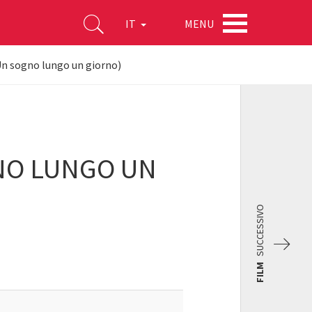
MENU
IT
Un sogno lungo un giorno)
GNO LUNGO UN
SUCCESSIVO
FILM