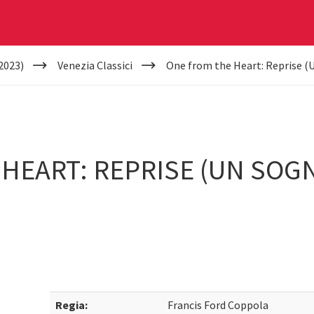
2023)
Venezia Classici
One from the Heart: Reprise (
 HEART: REPRISE (UN SO
Regia:
Francis Ford Coppola