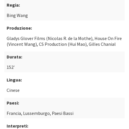
Regia:
Bing Wang
Produzione:
Gladys Glover Films (Nicolas R. de la Mothe), House On Fire
(Vincent Wang), CS Production (Hui Mao), Gilles Chanial
Durata:
152’
Lingua:
Cinese
Paesi:
Francia, Lussemburgo, Paesi Bassi
Interpreti: