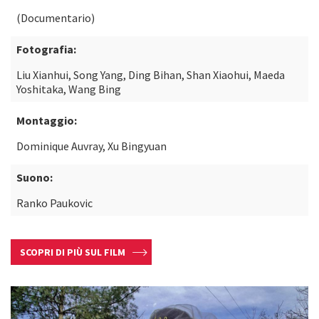
(Documentario)
Fotografia:
Liu Xianhui, Song Yang, Ding Bihan, Shan Xiaohui, Maeda
Yoshitaka, Wang Bing
Montaggio:
Dominique Auvray, Xu Bingyuan
Suono:
Ranko Paukovic
SCOPRI DI PIÙ SUL FILM