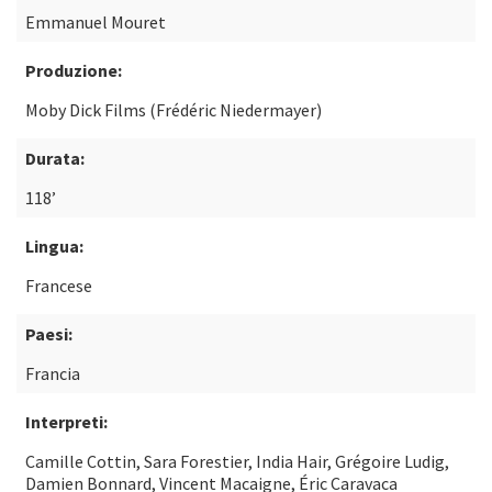
Emmanuel Mouret
Produzione:
Moby Dick Films (Frédéric Niedermayer)
Durata:
118’
Lingua:
Francese
Paesi:
Francia
Interpreti:
Camille Cottin, Sara Forestier, India Hair, Grégoire Ludig,
Damien Bonnard, Vincent Macaigne, Éric Caravaca