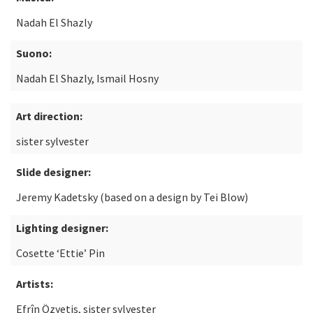
Nadah El Shazly
Suono:
Nadah El Shazly, Ismail Hosny
Art direction:
sister sylvester
Slide designer:
Jeremy Kadetsky (based on a design by Tei Blow)
Lighting designer:
Cosette ‘Ettie’ Pin
Artists:
Efrîn Özyetis, sister sylvester