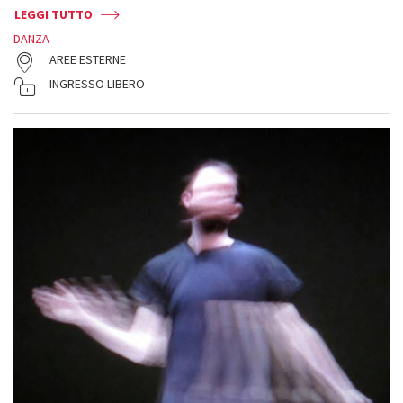
LEGGI TUTTO
DANZA
AREE ESTERNE
INGRESSO LIBERO