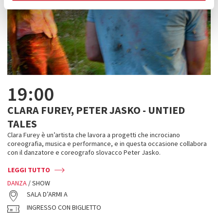
19:00
CLARA FUREY, PETER JASKO - UNTIED
TALES
Clara Furey è un’artista che lavora a progetti che incrociano
coreografia, musica e performance, e in questa occasione collabora
con il danzatore e coreografo slovacco Peter Jasko.
LEGGI TUTTO
DANZA
/ SHOW
SALA D’ARMI A
INGRESSO CON BIGLIETTO