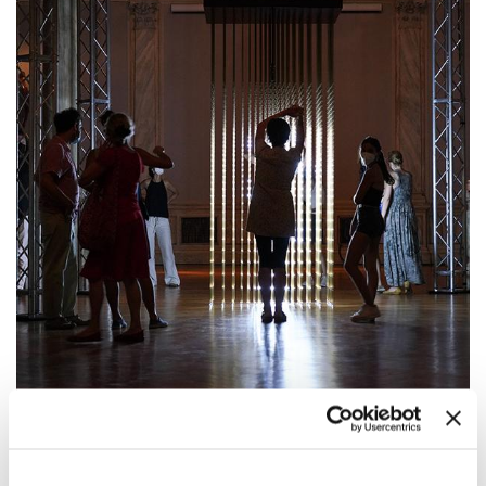
14:00
—
16:30