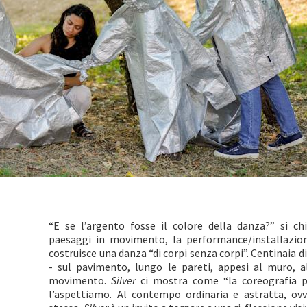
“E se l’argento fosse il colore della danza?” si chi
paesaggi in movimento, la performance/installazi
costruisce una danza “di corpi senza corpi”. Centinaia 
- sul pavimento, lungo le pareti, appesi al muro, al
movimento.
Silver
ci mostra come “la coreografia p
l’aspettiamo. Al contempo ordinaria e astratta, ovv