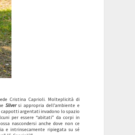
ede Cristina Caprioli. Molteplicità di
one
Silver
si appropria dell’ambiente e
di cappotti argentati invadono lo spazio
cuni per essere “abitati” da corpi in
ossa nascondersi anche dove non ce
ia e intrinsecamente ripiegata su sé