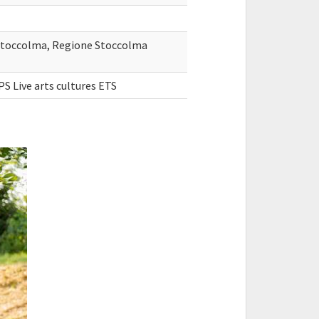
i Stoccolma, Regione Stoccolma
S Live arts cultures ETS