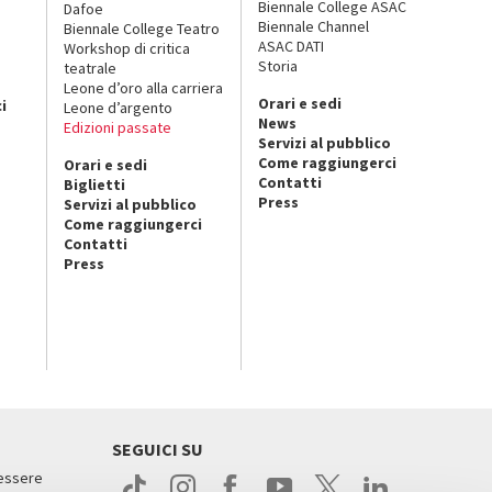
Biennale College ASAC
Dafoe
Biennale Channel
Biennale College Teatro
ASAC DATI
Workshop di critica
Storia
teatrale
o
Leone d’oro alla carriera
Orari e sedi
i
Leone d’argento
News
Edizioni passate
Servizi al pubblico
Come raggiungerci
Orari e sedi
Contatti
Biglietti
Press
Servizi al pubblico
Come raggiungerci
Contatti
Press
SEGUICI SU
 essere