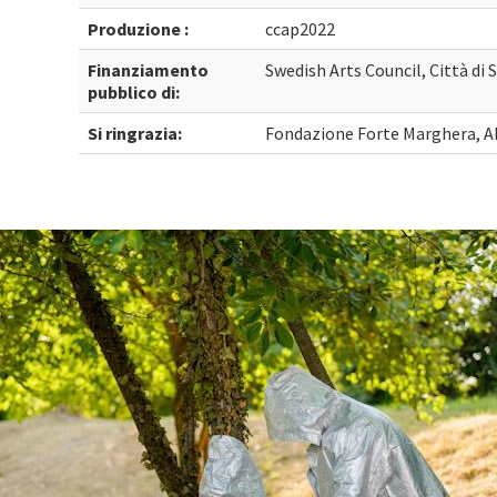
Produzione :
ccap2022
Finanziamento
Swedish Arts Council, Città d
pubblico di:
Si ringrazia:
Fondazione Forte Marghera, AP