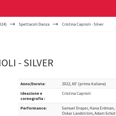
024)
Spettacoli Danza
Cristina Caprioli - Silver
OLI - SILVER
Anno/Durata:
2022, 60’ (prima italiana)
Ideazione e
Cristina Caprioli
coreografia :
Performance:
Samuel Draper, Hana Erdman, 
Oskar Landström, Adam Schütt,