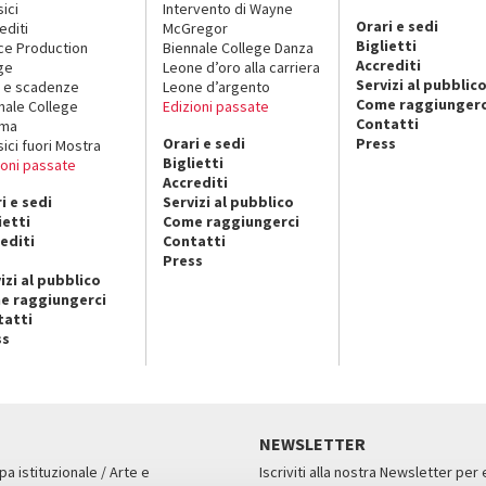
sici
Intervento di Wayne
Orari e sedi
editi
McGregor
Biglietti
ce Production
Biennale College Danza
Accrediti
ge
Leone d’oro alla carriera
Servizi al pubblic
 e scadenze
Leone d’argento
Come raggiungerc
nale College
Edizioni passate
Contatti
ema
Orari e sedi
Press
sici fuori Mostra
Biglietti
ioni passate
Accrediti
i e sedi
Servizi al pubblico
ietti
Come raggiungerci
editi
Contatti
Press
izi al pubblico
e raggiungerci
tatti
ss
NEWSLETTER
pa istituzionale / Arte e
Iscriviti alla nostra Newsletter per