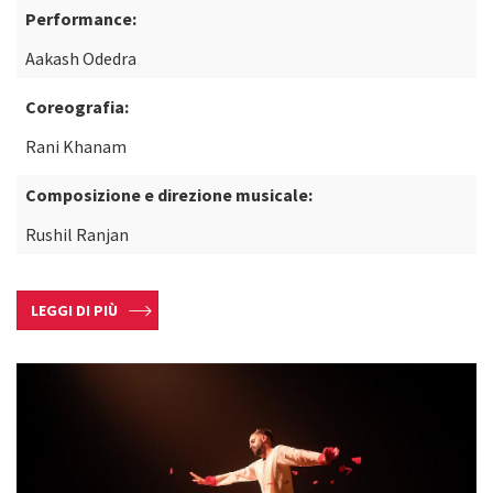
Performance:
Aakash Odedra
Coreografia:
Rani Khanam
Composizione e direzione musicale:
Rushil Ranjan
LEGGI DI PIÙ