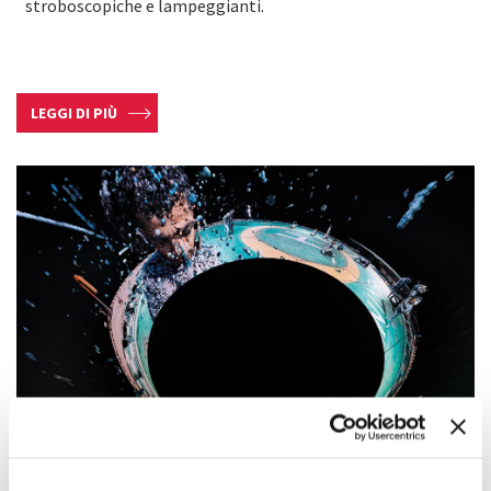
stroboscopiche e lampeggianti.
LEGGI DI PIÙ