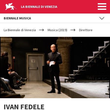
LA BIENNALE DI VENEZIA
BIENNALE MUSICA
YOUR
Salta al contenuto principale
ARE
La Biennale di Venezia
Musica (2019)
Direttore
HERE
IVAN FEDELE