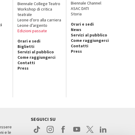
Biennale Channel
Biennale College Teatro
ASAC DATI
Workshop di critica
Storia
teatrale
o
Leone d’oro alla carriera
Orari e sedi
i
Leone d’argento
News
Edizioni passate
Servizi al pubblico
Come raggiungerci
Orari e sedi
Contatti
Biglietti
Press
Servizi al pubblico
Come raggiungerci
Contatti
Press
SEGUICI SU
 essere
ni e le