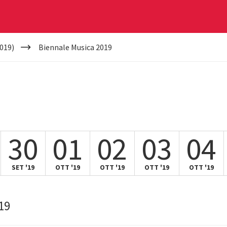
019)
Biennale Musica 2019
30
01
02
03
04
SET '19
OTT '19
OTT '19
OTT '19
OTT '19
19