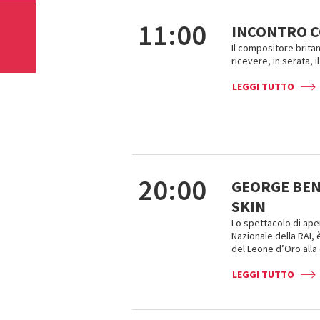
11:00
INCONTRO C
Il compositore britan
ricevere, in serata, i
LEGGI TUTTO
20:00
GEORGE BEN
SKIN
Lo spettacolo di aper
Nazionale della RAI,
del Leone d’Oro alla 
LEGGI TUTTO