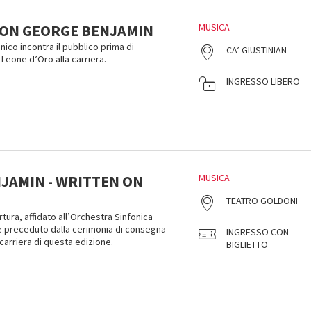
ON GEORGE BENJAMIN
MUSICA
nico incontra il pubblico prima di
CA’ GIUSTINIAN
l Leone d’Oro alla carriera.
INGRESSO LIBERO
JAMIN - WRITTEN ON
MUSICA
TEATRO GOLDONI
tura, affidato all’Orchestra Sinfonica
 è preceduto dalla cerimonia di consegna
INGRESSO CON
carriera di questa edizione.
BIGLIETTO