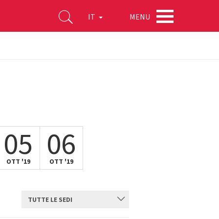
MENU
IT
05
06
OTT '19
OTT '19
TUTTE LE SEDI