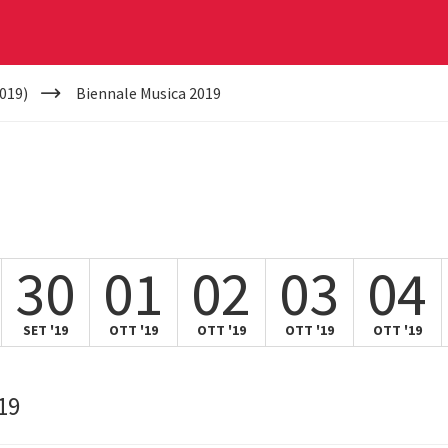
019)
Biennale Musica 2019
30
01
02
03
04
SET '19
OTT '19
OTT '19
OTT '19
OTT '19
19