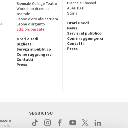
Biennale Channel
Biennale College Teatro
ASAC DATI
Workshop di critica
Storia
teatrale
o
Leone d’oro alla carriera
Orari e sedi
i
Leone d’argento
News
Edizioni passate
Servizi al pubblico
Come raggiungerci
Orari e sedi
Contatti
Biglietti
Press
Servizi al pubblico
Come raggiungerci
Contatti
Press
SEGUICI SU
 essere
ni e le