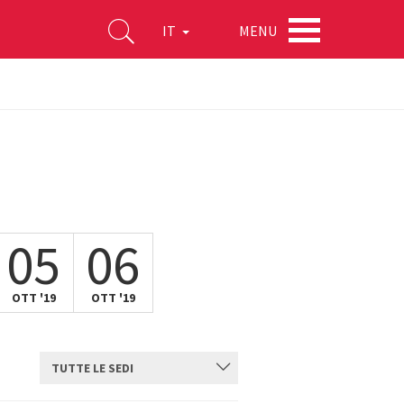
MENU
IT
05
06
OTT '19
OTT '19
TUTTE LE SEDI