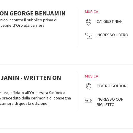
ON GEORGE BENJAMIN
MUSICA
nico incontra il pubblico prima di
CA’ GIUSTINIAN
l Leone d’Oro alla carriera.
INGRESSO LIBERO
JAMIN - WRITTEN ON
MUSICA
TEATRO GOLDONI
tura, affidato all’Orchestra Sinfonica
 è preceduto dalla cerimonia di consegna
INGRESSO CON
carriera di questa edizione.
BIGLIETTO