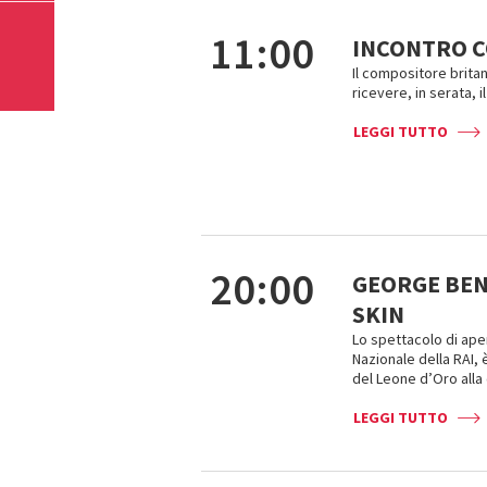
11:00
INCONTRO C
Il compositore britan
ricevere, in serata, i
LEGGI TUTTO
20:00
GEORGE BEN
SKIN
Lo spettacolo di aper
Nazionale della RAI,
del Leone d’Oro alla 
LEGGI TUTTO