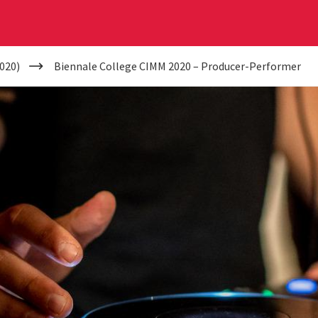
020)
Biennale College CIMM 2020 – Producer-Performer