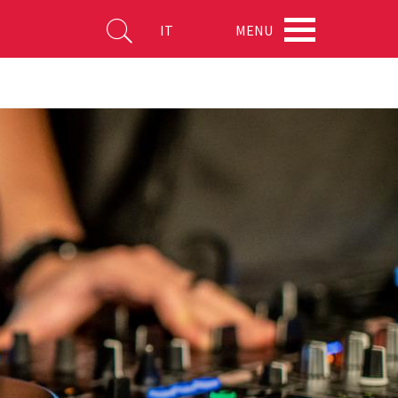
MENU
IT