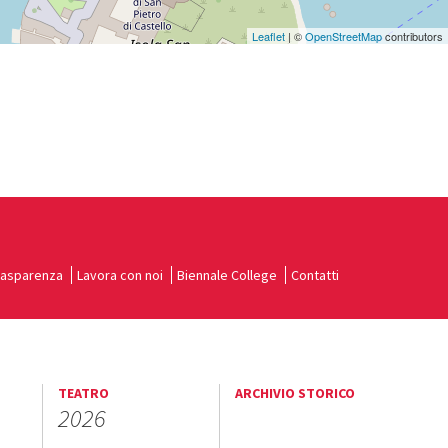
Leaflet
| ©
OpenStreetMap
contributors
rasparenza
Lavora con noi
Biennale College
Contatti
TEATRO
ARCHIVIO STORICO
2026