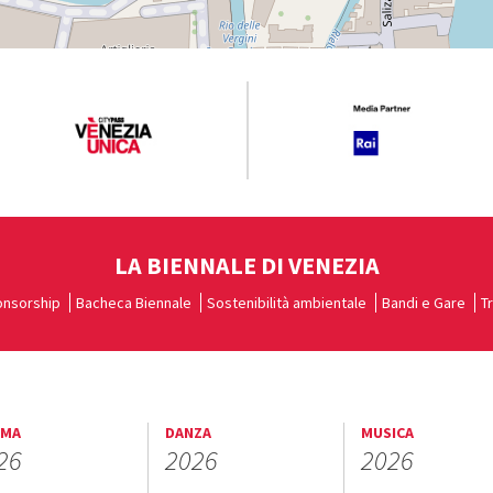
LA BIENNALE DI VENEZIA
nsorship
Bacheca Biennale
Sostenibilità ambientale
Bandi e Gare
T
EMA
DANZA
MUSICA
26
2026
2026