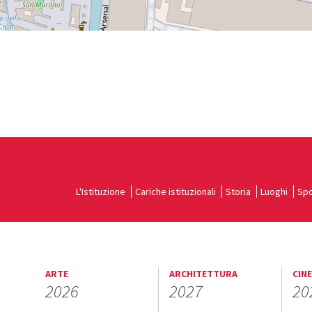
L'Istituzione
Cariche istituzionali
Storia
Luoghi
Spo
ARTE
ARCHITETTURA
CIN
2026
2027
20