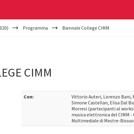
020)
Programma
Biennale College CIMM
LEGE CIMM
Con:
Vittorio Auteri, Lorenzo Bani, 
Simone Castellan, Elisa Dal Bi
Morresi (partecipanti al work
musica elettronica del CIMM - 
Multimediale di Mestre-Bissuo