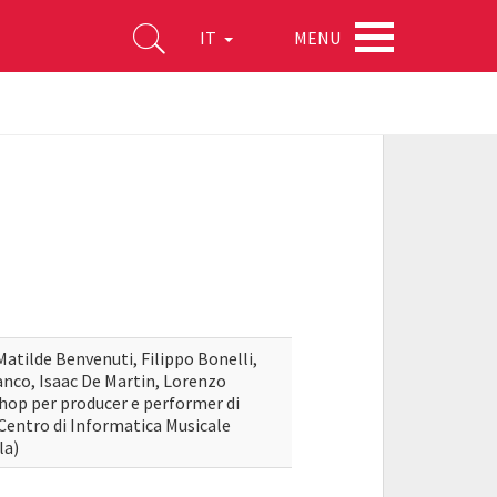
MENU
IT
Matilde Benvenuti, Filippo Bonelli,
anco, Isaac De Martin, Lorenzo
shop per producer e performer di
Centro di Informatica Musicale
la)