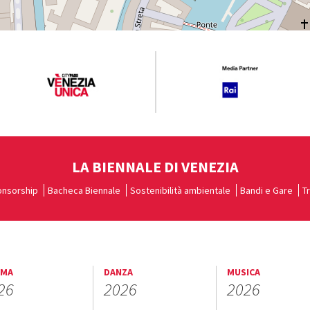
LA BIENNALE DI VENEZIA
nsorship
Bacheca Biennale
Sostenibilità ambientale
Bandi e Gare
T
EMA
DANZA
MUSICA
26
2026
2026