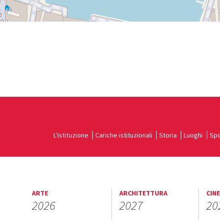
L'Istituzione
Cariche istituzionali
Storia
Luoghi
Spo
ARTE
ARCHITETTURA
CIN
2026
2027
20