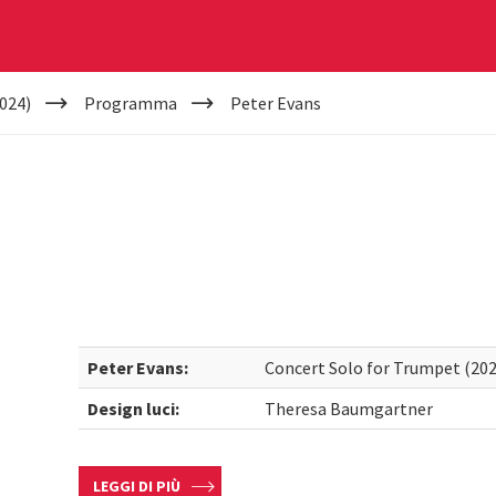
024)
Programma
Peter Evans
Peter Evans:
Concert Solo for Trumpet (2024
Design luci:
Theresa Baumgartner
LEGGI DI PIÙ