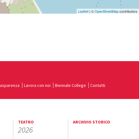
Leaflet
| ©
OpenStreetMap
contributors
rasparenza
Lavora con noi
Biennale College
Contatti
TEATRO
ARCHIVIO STORICO
2026