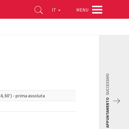
MENU
IT
SUCCESSIVO
, 60’) - prima assoluta
APPUNTAMENTO