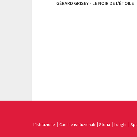
GÉRARD GRISEY - LE NOIR DE L'ÉTOILE
L'Istituzione
Cariche istituzionali
Storia
Luoghi
Spo