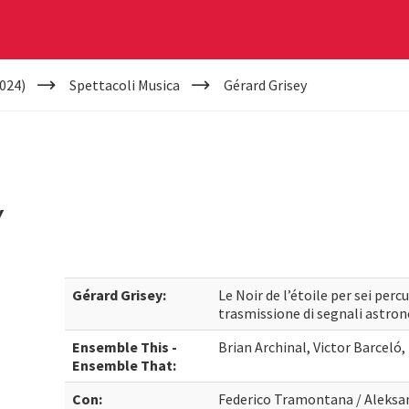
024)
Spettacoli Musica
Gérard Grisey
Y
Gérard Grisey:
Le Noir de l’étoile per sei percu
trasmissione di segnali astron
Ensemble This -
Brian Archinal, Victor Barceló,
Ensemble That:
Con:
Federico Tramontana / Aleksa