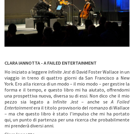
CLARA IANNOTTA - A FAILED ENTERTAINMENT
Ho iniziato a leggere
Infinite Jest
di David Foster Wallace in un
viaggio in treno di quattro giorni da San Francisco a New
York. Ero alla ricerca di un modo – il mio modo – per gestire la
forma e il tempo, e questo libro mi ha aiutato, offrendomi
una prospettiva nuova, diversa su di essi. Non dico che il mio
pezzo sia legato a
Infinite Jest
– anche se
A Failed
Entertainment
era il titolo provvisorio del romanzo di Wallace
– ma che questo libro è stato l’impulso che mi ha portato
qui, un punto di partenza per una ricerca che probabilmente
mi prenderà diversi anni.