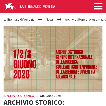
LA BIENNALE DI VENEZIA
YOUR
Salta al contenuto principale
ARE
La Biennale di Venezia
News
Archivio Storico: presentazi
HERE
ARCHIVIO STORICO
-
1 GIUGNO 2026
ARCHIVIO STORICO: