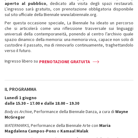
aperto al pubblico
, dedicato alla visita degli spazi restaurati.
L’ingresso sarà gratuito, con prenotazione obbligatoria disponibile
sul sito ufficiale della Biennale www.labiennale.org.
Per questa occasione speciale, La Biennale ha ideato un percorso
che si articolerà come una riflessione trasversale sui linguaggi
universali della contemporaneità, ponendo al centro l’archivio quale
spazio dinamico della memoria: una memoria viva, capace non solo di
custodire il passato, ma di rinnovarlo continuamente, traghettandolo
verso il futuro.
Ingresso libero su
PRENOTAZIONE GRATUITA
IL PROGRAMMA
Lunedì 1 giugno
dalle 15.30 – 17.00 e dalle 18.00 – 19.30
Body as Archive,
Performance della Biennale Danza, a cura di
Wayne
McGregor
WATERMARKS,
Performance della Biennale Arte con
Maria
Magdalena Campos-Pons
e
Kamaal Malak