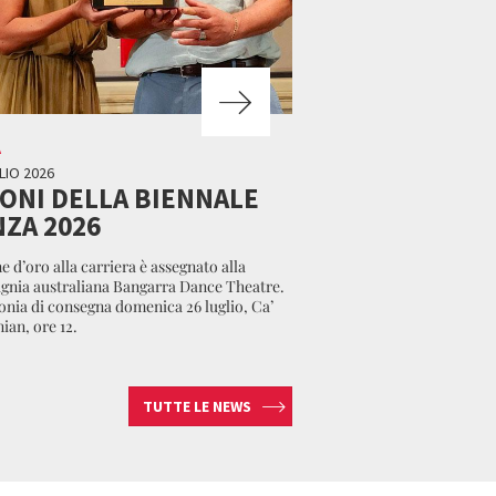
A
LIO 2026
EONI DELLA BIENNALE
ZA 2026
e d’oro alla carriera è assegnato alla
nia australiana Bangarra Dance Theatre.
nia di consegna domenica 26 luglio, Ca’
ian, ore 12.
TUTTE LE NEWS