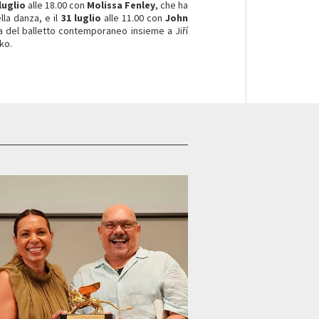
luglio
alle 18.00 con
Molissa Fenley
, che ha
lla danza, e il
31 luglio
alle 11.00 con
John
ria del balletto contemporaneo insieme a Jiří
nko.