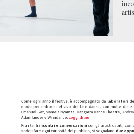
inco
artis
Come ogni anno il festival è accompagnato da
laboratori
des
modo per entrare nel vivo del fare danza, con molte delle c
Emanuel Gat, Mamela Nyamza, Bangarra Dance Theatre, Andrea S
Adam Linder e Winndance.
Leggi di più
→
Fra i tanti
incontri e conversazioni
con gli artisti ospiti, co
soddisfare ogni curiosità del pubblico, si segnalano
due appu