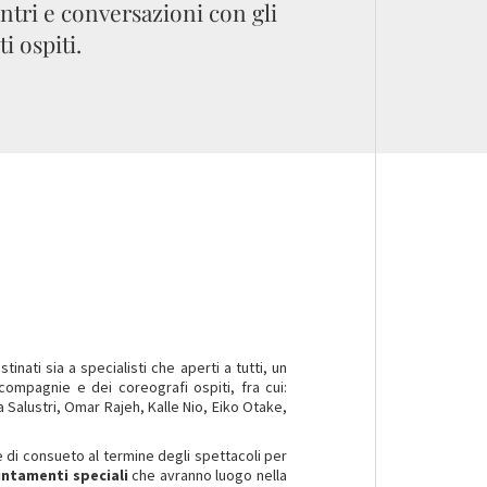
ntri e conversazioni con gli
ti ospiti.
tinati sia a specialisti che aperti a tutti, un
ompagnie e dei coreografi ospiti, fra cui:
alustri, Omar Rajeh, Kalle Nio, Eiko Otake,
me di consueto al termine degli spettacoli per
ntamenti speciali
che avranno luogo nella