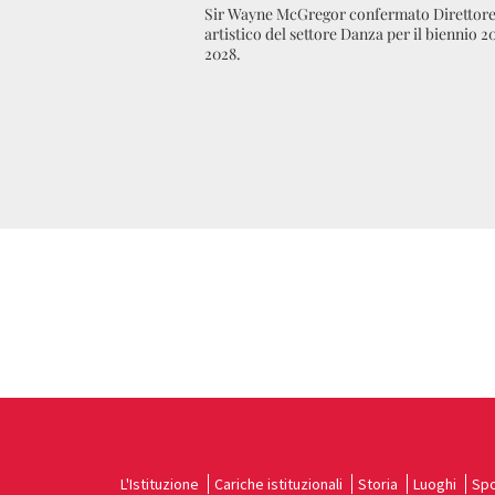
Sir Wayne McGregor confermato Direttor
artistico del settore Danza per il biennio 2
2028.
L'Istituzione
Cariche istituzionali
Storia
Luoghi
Spo