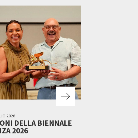
A
LIO 2026
EONI DELLA BIENNALE
ZA 2026