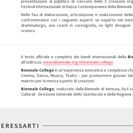
presentazione al pubblico di ciascuna delle 3 creazioni origi
Festival Internazionale di Danza Contemporanea della Biennale 
Nelle fasi di elaborazione, articolazione e realizzazione delle
confronteranno con i seguenti esperti: un esperto nel me
drammaturgo, una coach in coreografia, un light designer e
scenico.
Il testo ufficiale e completo dei bandi internazionali della
Bi
all’indirizzo:
www.labiennale.org/it/biennale-college
.
Biennale College
è un’esperienza innovativa e complessa che i
Cinema, Danza, Musica, Teatro - per promuovere giovani tale
maestri per la messa a punto di creazioni.
Biennale College
, realizzato dalla Biennale di Venezia, ha il 
Culturali - Direzione Generale dello Spettacolo e della Regione
TERESSARTI