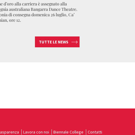
e d’oro alla carriera è assegnato alla
nia australiana Bangarra Dance Theatre.
nia di consegna domenica 26 luglio, Ca’
ian, ore 12.
TUTTE LE NEWS
rasparenza
Lavora con noi
Biennale College
Contatti