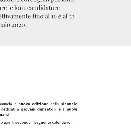
are le loro candidature
ettivamente fino al 16 e al 23
aio 2020.
nnuncia la
nuova edizione
della
Biennale
dedicati a
giovani danzatori
e a
nuovi
inard
.
no aperti secondo il seguente calendario: