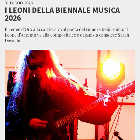
31 LUGLIO 2026
I LEONI DELLA BIENNALE MUSICA
2026
Il Leone d’Oro alla carriera va al poeta del rumore Keiji Haino; il
Leone d’Argento va alla compositrice e organista canadese Sarah
Davachi.