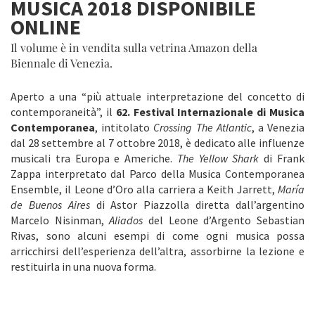
MUSICA 2018 DISPONIBILE
ONLINE
Il volume è in vendita sulla vetrina Amazon della
Biennale di Venezia.
Aperto a una “più attuale interpretazione del concetto di
contemporaneità”, il
62. Festival Internazionale di Musica
Contemporanea
, intitolato
Crossing The Atlantic
, a Venezia
dal 28 settembre al 7 ottobre 2018, è dedicato alle influenze
musicali tra Europa e Americhe.
The Yellow Shark
di Frank
Zappa interpretato dal Parco della Musica Contemporanea
Ensemble, il Leone d’Oro alla carriera a Keith Jarrett,
María
de Buenos Aires
di Astor Piazzolla diretta dall’argentino
Marcelo Nisinman,
Aliados
del Leone d’Argento Sebastian
Rivas, sono alcuni esempi di come ogni musica possa
arricchirsi dell’esperienza dell’altra, assorbirne la lezione e
restituirla in una nuova forma.