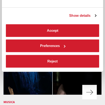
Show details
Accept
Preferences
Reject
MUSICA