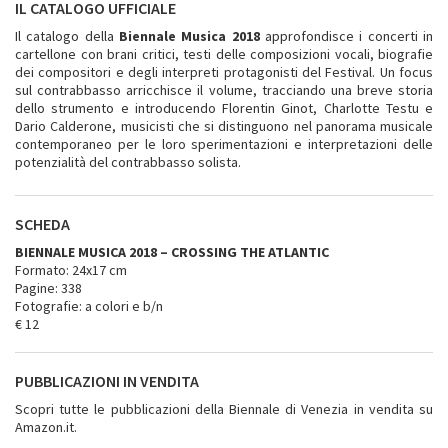
IL CATALOGO UFFICIALE
Il catalogo della
Biennale Musica 2018
approfondisce i concerti in
cartellone con brani critici, testi delle composizioni vocali, biografie
dei compositori e degli interpreti protagonisti del Festival. Un focus
sul contrabbasso arricchisce il volume, tracciando una breve storia
dello strumento e introducendo Florentin Ginot, Charlotte Testu e
Dario Calderone, musicisti che si distinguono nel panorama musicale
contemporaneo per le loro sperimentazioni e interpretazioni delle
potenzialità del contrabbasso solista.
SCHEDA
BIENNALE MUSICA 2018 – CROSSING THE ATLANTIC
Formato: 24x17 cm
Pagine: 338
Fotografie: a colori e b/n
€ 12
PUBBLICAZIONI IN VENDITA
Scopri tutte le pubblicazioni della Biennale di Venezia in vendita su
Amazon.it.