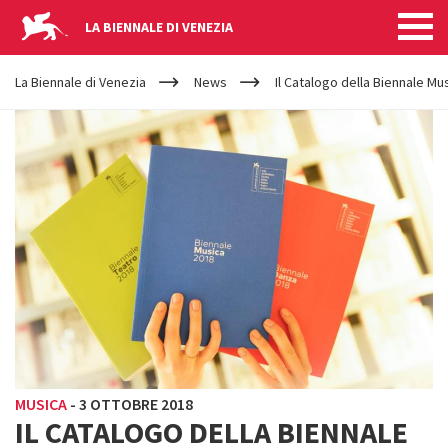
LA BIENNALE DI VENEZIA
YOUR
Salta al contenuto principale
ARE
La Biennale di Venezia
News
Il Catalogo della Biennale Mu
HERE
MUSICA
-
3 OTTOBRE 2018
IL CATALOGO DELLA BIENNALE