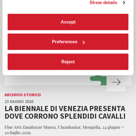
Show details
Accept
Preferences
Reject
ARCHIVIO STORICO
23 GIUGNO 2026
LA BIENNALE DI VENEZIA PRESENTA
DOVE CORRONO SPLENDIDI CAVALLI
Fine Arts Zanabazar Museu, Ulaanbaatar, Mongolia, 24 giugno >
20 luglio 2026.