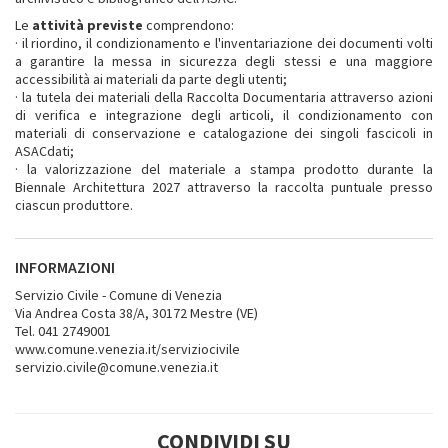
Le
attività previste
comprendono:
· il riordino, il condizionamento e l'inventariazione dei documenti volti
a garantire la messa in sicurezza degli stessi e una maggiore
accessibilità ai materiali da parte degli utenti;
· la tutela dei materiali della Raccolta Documentaria attraverso azioni
di verifica e integrazione degli articoli, il condizionamento con
materiali di conservazione e catalogazione dei singoli fascicoli in
ASACdati;
· la valorizzazione del materiale a stampa prodotto durante la
Biennale Architettura 2027 attraverso la raccolta puntuale presso
ciascun produttore.
INFORMAZIONI
Servizio Civile - Comune di Venezia
Via Andrea Costa 38/A, 30172 Mestre (VE)
Tel. 041 2749001
www.comune.venezia.it/serviziocivile
servizio.civile@comune.venezia.it
CONDIVIDI SU