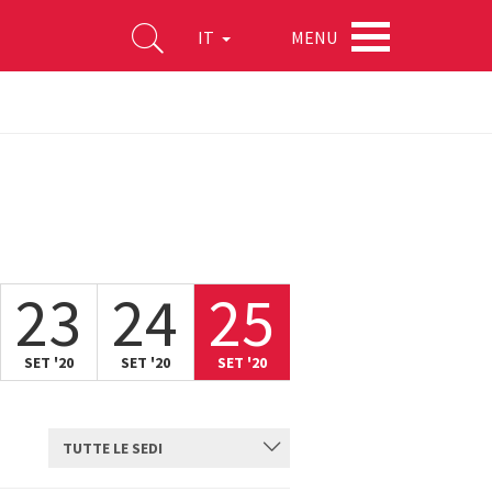
MENU
IT
23
24
25
SET '20
SET '20
SET '20
TUTTE LE SEDI