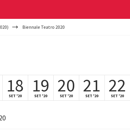
020)
Biennale Teatro 2020
18
19
20
21
22
SET '20
SET '20
SET '20
SET '20
SET '20
20